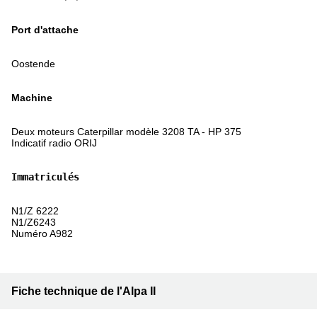
Port d'attache
Oostende
Machine
Deux moteurs Caterpillar modèle 3208 TA - HP 375
Indicatif radio ORIJ
Immatriculés
N1/Z 6222
N1/Z6243
Numéro A982
Fiche technique de l'Alpa II