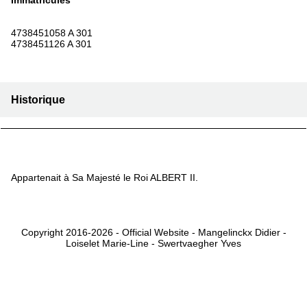
Immatriculés
4738451058 A 301
4738451126 A 301
Historique
Appartenait à Sa Majesté le Roi ALBERT II.
Copyright 2016-2026 - Official Website - Mangelinckx Didier -
Loiselet Marie-Line - Swertvaegher Yves