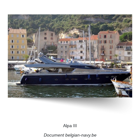
Alpa III
Document belgian-navy.be