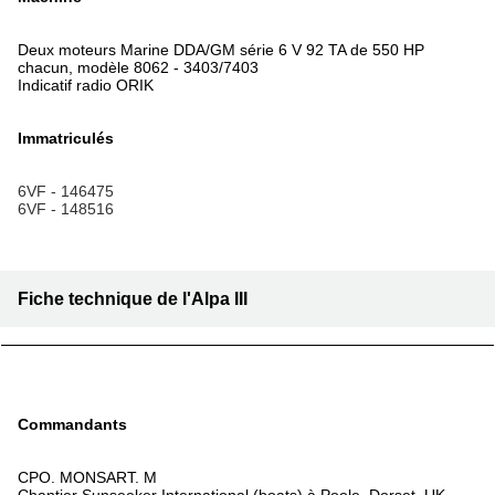
Deux moteurs Marine DDA/GM série 6 V 92 TA de 550 HP
chacun, modèle 8062 - 3403/7403
Indicatif radio ORIK
Immatriculés
6VF - 146475
6VF - 148516
Fiche technique de l'Alpa III
Commandants
CPO. MONSART. M