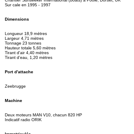
Chantier Sunseeker International (boats) à Poole, Dorset, UK
Sur cale en 1995 - 1997
Dimensions
Longueur 18,9 mètres
Largeur 4,71 mètres
Tonnage 23 tonnes
Hauteur totale 5,60 mètres
Tirant d'air 4,40 mètres
Tirant d’eau, 1,20 mètres
Port d'attache
Zeebrugge
Machine
Deux moteurs MAN V10, chacun 820 HP
Indicatif radio ORIK