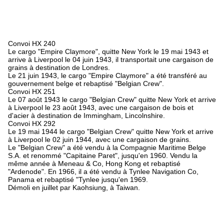
Convoi HX 240
Le cargo "Empire Claymore", quitte New York le 19 mai 1943 et
arrive à Liverpool le 04 juin 1943, il transportait une cargaison de
grains à destination de Londres.
Le 21 juin 1943, le cargo "Empire Claymore" a été transféré au
gouvernement belge et rebaptisé "Belgian Crew".
Convoi HX 251
Le 07 août 1943 le cargo "Belgian Crew" quitte New York et arrive
à Liverpool le 23 août 1943, avec une cargaison de bois et
d'acier à destination de Immingham, Lincolnshire.
Convoi HX 292
Le 19 mai 1944 le cargo "Belgian Crew" quitte New York et arrive
à Liverpool le 02 juin 1944, avec une cargaison de grains.
Le "Belgian Crew" a été vendu à la Compagnie Maritime Belge
S.A. et renommé "Capitaine Paret", jusqu'en 1960. Vendu la
même année à Meneau & Co, Hong Kong et rebaptisé
"Ardenode". En 1966, il a été vendu à Tynlee Navigation Co,
Panama et rebaptisé "Tynlee jusqu'en 1969.
Démoli en juillet par Kaohsiung, à Taiwan.