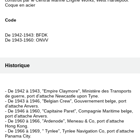
Coque en acier
Code
De 1942-1943: BFDK
De 1943-1960: ONVV
Historique
- De 1942 à 1943, "Empire Claymore", Ministère des Transports
de guerre, port d'attache Newcastle upon Tyne.
- De 1943 à 1946, "Belgian Crew", Gouvernement belge, port
d'attache Anvers.
- De 1946 à 1960, "Capitaine Paret", Compagnie Maritime belge,
port d'attache Anvers.
- De 1960 à 1966, "Ardenode", Meneau & Co, port d'attache
Hong Kong.
- De 1966 à 1969, " Tynlee", Tynlee Navigation Co, port d'attache
Panama City.