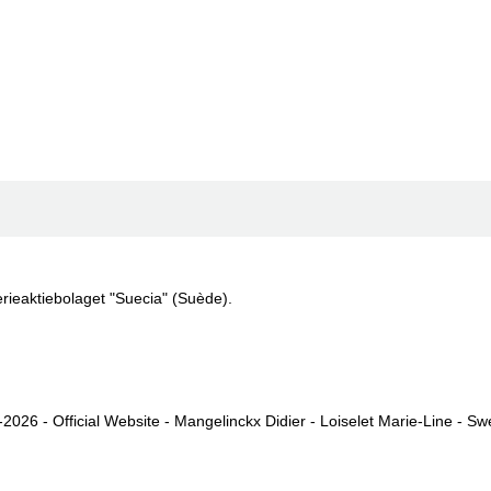
rieaktiebolaget "Suecia" (Suède).
2026 - Official Website - Mangelinckx Didier - Loiselet Marie-Line - S