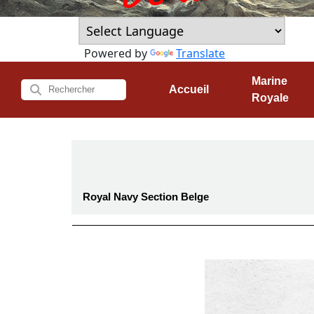
Powered by
Translate
Marine
Accueil
Royale
Royal Navy Section Belge