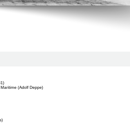
31)
 Maritime (Adolf Deppe)
s)