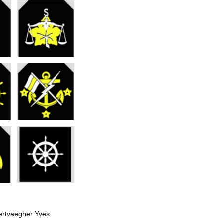
wertvaegher Yves