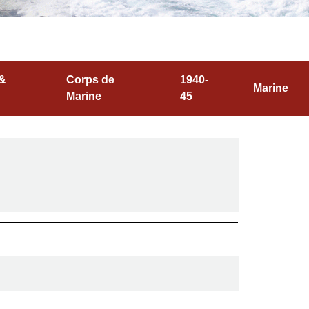
 &
Corps de
1940-
Marine
Marine
45