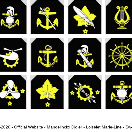
2026 - Official Website - Mangelinckx Didier - Loiselet Marie-Line - S