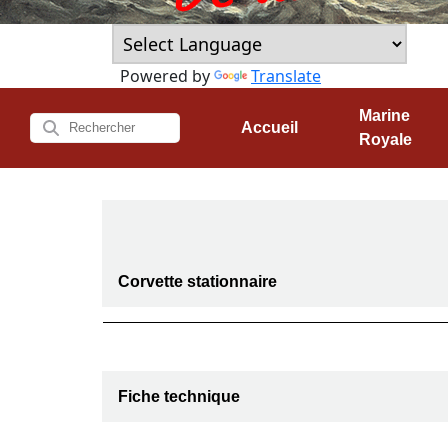
Powered by
Translate
Marine
Accueil
Royale
Corvette stationnaire
Fiche technique