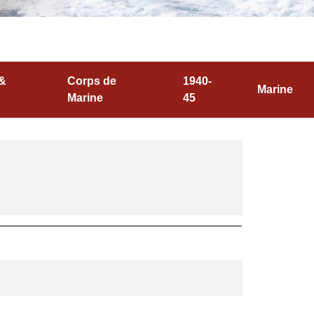
 &
Corps de
1940-
Marine
Marine
45