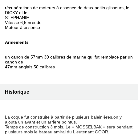
récupérations de moteurs à essence de deux petits glisseurs, le
DICKY et le
STEPHANIE.
Vitesse 6,5 nœuds
Moteur à essence
Armements
un canon de 57mm 30 calibres de marine qui fut remplacé par un
canon de
47mm anglais 50 calibres
Historique
La coque fut construite à partir de plusieurs baleinières,on y
ajouta un avant et un arrière pointus.
Temps de construction 3 mois. Le « MOSSELBAK » sera pendant
plusieurs mois le bateau amiral du Lieutenant GOOR.