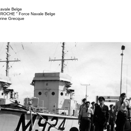
avale Belge
 ROCHE " Force Navale Belge
rine Grecque