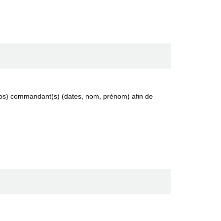
 (vos) commandant(s) (dates, nom, prénom) afin de