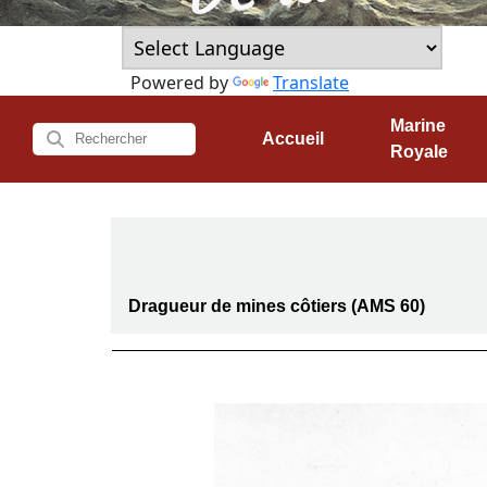
Powered by
Translate
Marine
Accueil
Royale
Dragueur de mines côtiers (AMS 60)