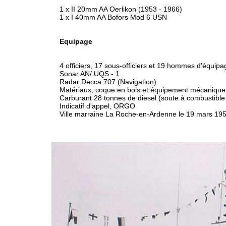
1 x II 20mm AA Oerlikon (1953 - 1966)
1 x I 40mm AA Bofors Mod 6 USN
Equipage
4 officiers, 17 sous-officiers et 19 hommes d'équipa
Sonar AN/ UQS - 1
Radar Decca 707 (Navigation)
Matériaux, coque en bois et équipement mécanique
Carburant 28 tonnes de diesel (soute à combustible
Indicatif d'appel, ORGO
Ville marraine La Roche-en-Ardenne le 19 mars 19