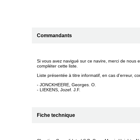
Commandants
Si vous avez navigué sur ce navire, merci de nous e
compléter cette liste.
Liste présentée à titre informatif, en cas d’erreur, c
- JONCKHEERE, Georges. O.
- LIEKENS, Jozef. J.F.
Fiche technique