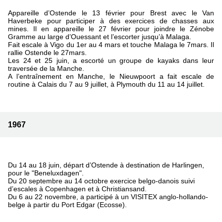
Appareille d’Ostende le 13 février pour Brest avec le Van
Haverbeke pour participer à des exercices de chasses aux
mines. Il en appareille le 27 février pour joindre le Zénobe
Gramme au large d’Ouessant et l’escorter jusqu’à Malaga.
Fait escale à Vigo du 1er au 4 mars et touche Malaga le 7mars. Il
rallie Ostende le 27mars.
Les 24 et 25 juin, a escorté un groupe de kayaks dans leur
traversée de la Manche.
A l’entraînement en Manche, le Nieuwpoort a fait escale de
routine à Calais du 7 au 9 juillet, à Plymouth du 11 au 14 juillet.
1967
Du 14 au 18 juin, départ d’Ostende à destination de Harlingen,
pour le "Beneluxdagen".
Du 20 septembre au 14 octobre exercice belgo-danois suivi
d’escales à Copenhagen et à Christiansand.
Du 6 au 22 novembre, a participé à un VISITEX anglo-hollando-
belge à partir du Port Edgar (Ecosse).