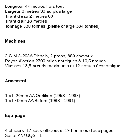
Longueur 44 mètres hors tout
Largeur 8 mètres 30 au plus large
Tirant d'eau 2 mètres 60
Tirant d’air 18 mètres
Tonnage 330 tonnes (pleine charge 384 tonnes)
Machines
2 G.M 8-268A Diesels, 2 props, 880 chevaux
Rayon d'action 2700 miles nautiques à 10,5 nœuds
Vitesses 13,5 nœuds maximums et 12 nœuds économique
Armement
1 x II 20mm AA Oerlikon (1953 - 1968)
1 x I 40mm AA Bofors (1968 - 1991)
Equipage
4 officiers, 17 sous-officiers et 19 hommes d'équipages
Sonar AN/ UQS - 1