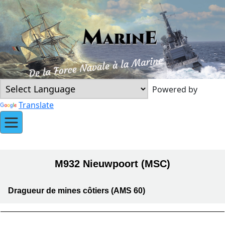
Powered by
Translate
M932 Nieuwpoort (MSC)
Dragueur de mines côtiers (AMS 60)