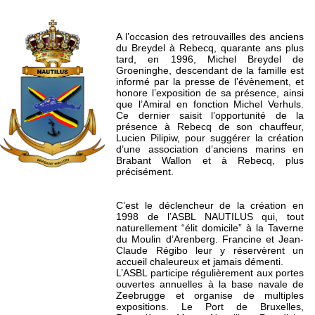
A l’occasion des retrouvailles des anciens
du Breydel à Rebecq, quarante ans plus
tard, en 1996, Michel Breydel de
Groeninghe, descendant de la famille est
informé par la presse de l’évènement, et
honore l’exposition de sa présence, ainsi
que l’Amiral en fonction Michel Verhuls.
Ce dernier saisit l’opportunité de la
présence à Rebecq de son chauffeur,
Lucien Pilipiw, pour suggérer la création
d’une association d’anciens marins en
Brabant Wallon et à Rebecq, plus
précisément.
C’est le déclencheur de la création en
1998 de l’ASBL NAUTILUS qui, tout
naturellement “élit domicile” à la Taverne
du Moulin d’Arenberg. Francine et Jean-
Claude Régibo leur y réservèrent un
accueil chaleureux et jamais démenti.
L’ASBL participe régulièrement aux portes
ouvertes annuelles à la base navale de
Zeebrugge et organise de multiples
expositions. Le Port de Bruxelles,