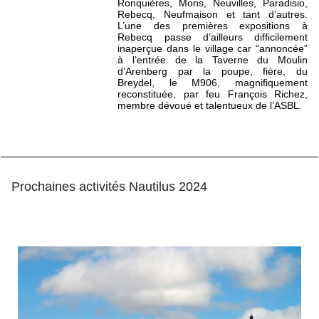
Ronquières, Mons, Neuvilles, Paradisio,
Rebecq, Neufmaison et tant d’autres.
L’une des premières expositions à
Rebecq passe d’ailleurs difficilement
inaperçue dans le village car “annoncée”
à l’entrée de la Taverne du Moulin
d’Arenberg par la poupe, fière, du
Breydel, le M906, magnifiquement
reconstituée, par feu François Richez,
membre dévoué et talentueux de l’ASBL.
Prochaines activités Nautilus 2024