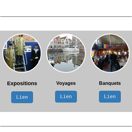
Expositions
Voyages
Banquets
Lien
Lien
Lien