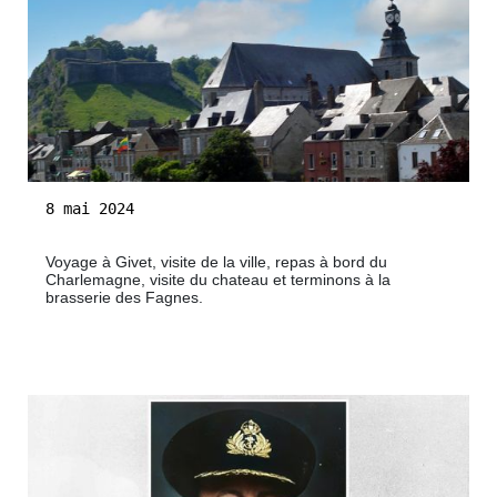
8 mai 2024
Voyage à Givet, visite de la ville, repas à bord du
Charlemagne, visite du chateau et terminons à la
brasserie des Fagnes.