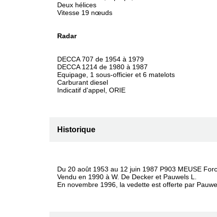
Deux hélices
Vitesse 19 nœuds
Radar
DECCA 707 de 1954 à 1979
DECCA 1214 de 1980 à 1987
Equipage, 1 sous-officier et 6 matelots
Carburant diesel
Indicatif d'appel, ORIE
Historique
Du 20 août 1953 au 12 juin 1987 P903 MEUSE Forc
Vendu en 1990 à W. De Decker et Pauwels L.
En novembre 1996, la vedette est offerte par Pauwels