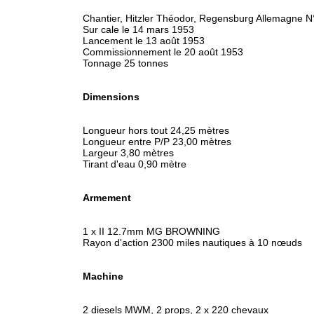
Chantier, Hitzler Théodor, Regensburg Allemagne 
Sur cale le 14 mars 1953
Lancement le 13 août 1953
Commissionnement le 20 août 1953
Tonnage 25 tonnes
Dimensions
Longueur hors tout 24,25 mètres
Longueur entre P/P 23,00 mètres
Largeur 3,80 mètres
Tirant d'eau 0,90 mètre
Armement
1 x II 12.7mm MG BROWNING
Rayon d'action 2300 miles nautiques à 10 nœuds
Machine
2 diesels MWM, 2 props, 2 x 220 chevaux