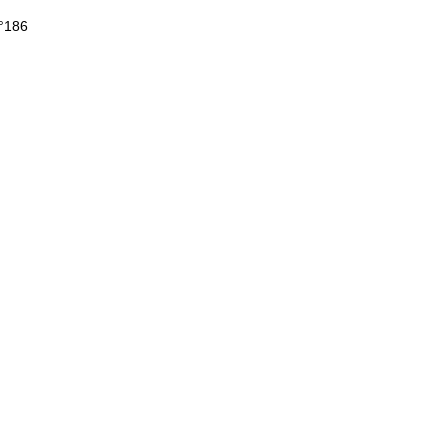
N°186