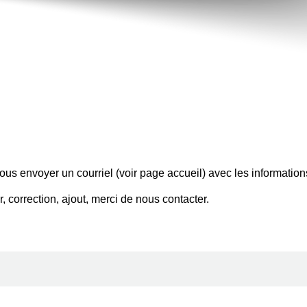
us envoyer un courriel (voir page accueil) avec les informations
ur, correction, ajout, merci de nous contacter.