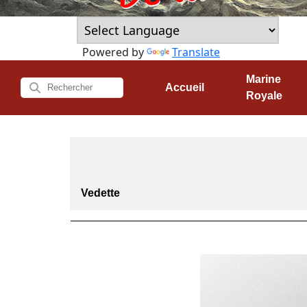
Powered by
Translate
Marine
Accueil
Royale
Vedette