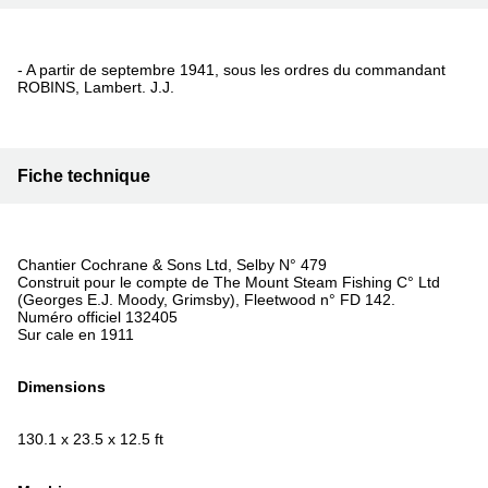
- A partir de septembre 1941, sous les ordres du commandant
ROBINS, Lambert. J.J.
Fiche technique
Chantier Cochrane & Sons Ltd, Selby N° 479
Construit pour le compte de The Mount Steam Fishing C° Ltd
(Georges E.J. Moody, Grimsby), Fleetwood n° FD 142.
Numéro officiel 132405
Sur cale en 1911
Dimensions
130.1 x 23.5 x 12.5 ft