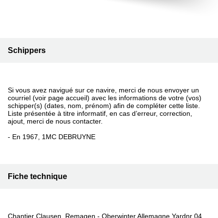
Schippers
Si vous avez navigué sur ce navire, merci de nous envoyer un
courriel (voir page accueil) avec les informations de votre (vos)
schipper(s) (dates, nom, prénom) afin de compléter cette liste.
Liste présentée à titre informatif, en cas d’erreur, correction,
ajout, merci de nous contacter.
- En 1967, 1MC DEBRUYNE
Fiche technique
Chantier Clausen, Remagen - Oberwinter Allemagne Yardnr 04