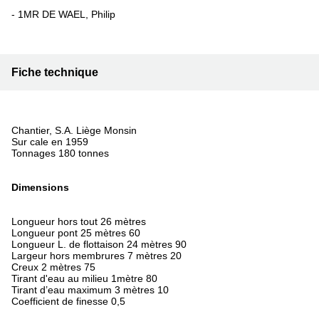
- 1MR DE WAEL, Philip
Fiche technique
Chantier, S.A. Liège Monsin
Sur cale en 1959
Tonnages 180 tonnes
Dimensions
Longueur hors tout 26 mètres
Longueur pont 25 mètres 60
Longueur L. de flottaison 24 mètres 90
Largeur hors membrures 7 mètres 20
Creux 2 mètres 75
Tirant d'eau au milieu 1mètre 80
Tirant d’eau maximum 3 mètres 10
Coefficient de finesse 0,5