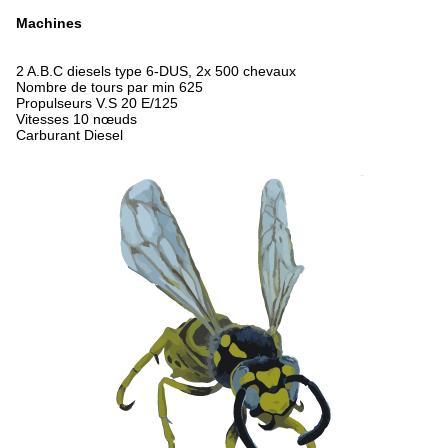
Machines
2 A.B.C diesels type 6-DUS, 2x 500 chevaux
Nombre de tours par min 625
Propulseurs V.S 20 E/125
Vitesses 10 nœuds
Carburant Diesel