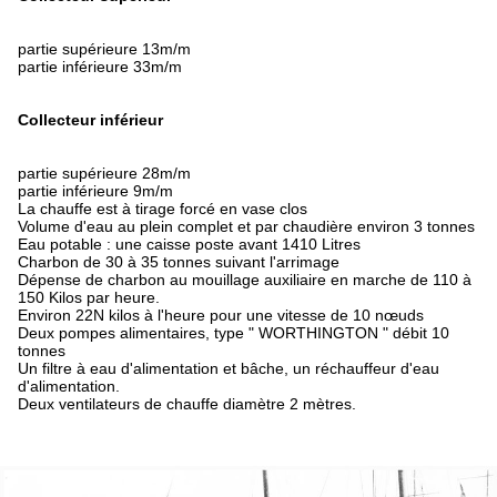
partie supérieure 13m/m
partie inférieure 33m/m
Collecteur inférieur
partie supérieure 28m/m
partie inférieure 9m/m
La chauffe est à tirage forcé en vase clos
Volume d'eau au plein complet et par chaudière environ 3 tonnes
Eau potable : une caisse poste avant 1410 Litres
Charbon de 30 à 35 tonnes suivant l'arrimage
Dépense de charbon au mouillage auxiliaire en marche de 110 à
150 Kilos par heure.
Environ 22N kilos à l'heure pour une vitesse de 10 nœuds
Deux pompes alimentaires, type " WORTHINGTON " débit 10
tonnes
Un filtre à eau d'alimentation et bâche, un réchauffeur d'eau
d'alimentation.
Deux ventilateurs de chauffe diamètre 2 mètres.