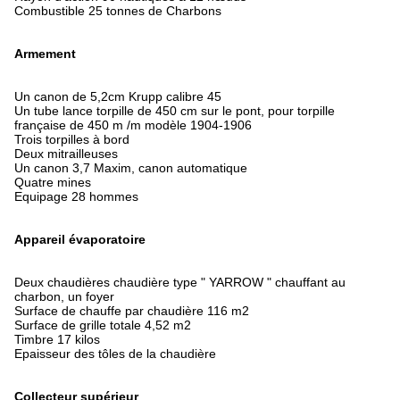
Combustible 25 tonnes de Charbons
Armement
Un canon de 5,2cm Krupp calibre 45
Un tube lance torpille de 450 cm sur le pont, pour torpille
française de 450 m /m modèle 1904-1906
Trois torpilles à bord
Deux mitrailleuses
Un canon 3,7 Maxim, canon automatique
Quatre mines
Equipage 28 hommes
Appareil évaporatoire
Deux chaudières chaudière type " YARROW " chauffant au
charbon, un foyer
Surface de chauffe par chaudière 116 m2
Surface de grille totale 4,52 m2
Timbre 17 kilos
Epaisseur des tôles de la chaudière
Collecteur supérieur