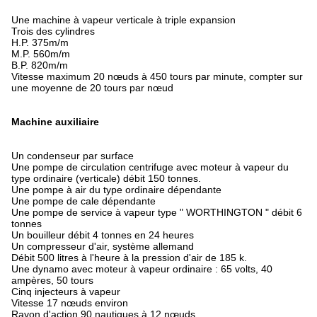
Une machine à vapeur verticale à triple expansion
Trois des cylindres
H.P. 375m/m
M.P. 560m/m
B.P. 820m/m
Vitesse maximum 20 nœuds à 450 tours par minute, compter sur
une moyenne de 20 tours par nœud
Machine auxiliaire
Un condenseur par surface
Une pompe de circulation centrifuge avec moteur à vapeur du
type ordinaire (verticale) débit 150 tonnes.
Une pompe à air du type ordinaire dépendante
Une pompe de cale dépendante
Une pompe de service à vapeur type " WORTHINGTON " débit 6
tonnes
Un bouilleur débit 4 tonnes en 24 heures
Un compresseur d'air, système allemand
Débit 500 litres à l'heure à la pression d'air de 185 k.
Une dynamo avec moteur à vapeur ordinaire : 65 volts, 40
ampères, 50 tours
Cinq injecteurs à vapeur
Vitesse 17 nœuds environ
Rayon d'action 90 nautiques à 12 nœuds