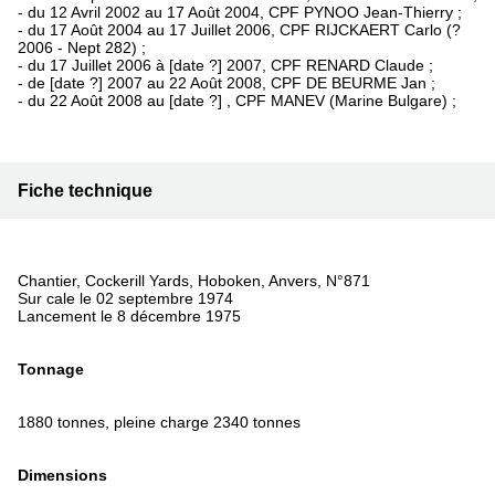
- du 12 Avril 2002 au 17 Août 2004, CPF PYNOO Jean-Thierry ;
- du 17 Août 2004 au 17 Juillet 2006, CPF RIJCKAERT Carlo (?
2006 - Nept 282) ;
- du 17 Juillet 2006 à [date ?] 2007, CPF RENARD Claude ;
- de [date ?] 2007 au 22 Août 2008, CPF DE BEURME Jan ;
- du 22 Août 2008 au [date ?] , CPF MANEV (Marine Bulgare) ;
Fiche technique
Chantier, Cockerill Yards, Hoboken, Anvers, N°871
Sur cale le 02 septembre 1974
Lancement le 8 décembre 1975
Tonnage
1880 tonnes, pleine charge 2340 tonnes
Dimensions