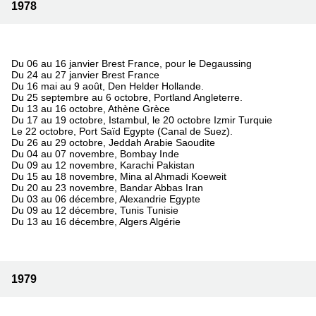
1978
Du 06 au 16 janvier Brest France, pour le Degaussing
Du 24 au 27 janvier Brest France
Du 16 mai au 9 août, Den Helder Hollande.
Du 25 septembre au 6 octobre, Portland Angleterre.
Du 13 au 16 octobre, Athène Grèce
Du 17 au 19 octobre, Istambul, le 20 octobre Izmir Turquie
Le 22 octobre, Port Saïd Egypte (Canal de Suez).
Du 26 au 29 octobre, Jeddah Arabie Saoudite
Du 04 au 07 novembre, Bombay Inde
Du 09 au 12 novembre, Karachi Pakistan
Du 15 au 18 novembre, Mina al Ahmadi Koeweit
Du 20 au 23 novembre, Bandar Abbas Iran
Du 03 au 06 décembre, Alexandrie Egypte
Du 09 au 12 décembre, Tunis Tunisie
Du 13 au 16 décembre, Algers Algérie
1979