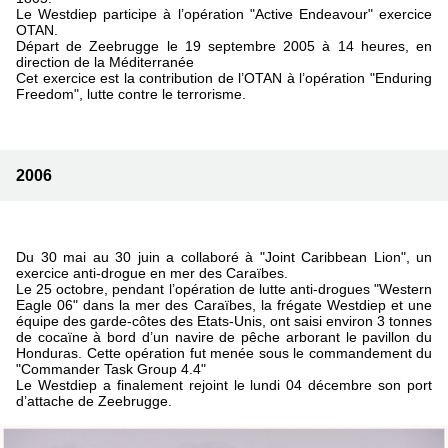
Le Westdiep participe à l’opération "Active Endeavour" exercice
OTAN.
Départ de Zeebrugge le 19 septembre 2005 à 14 heures, en
direction de la Méditerranée
Cet exercice est la contribution de l’OTAN à l’opération "Enduring
Freedom", lutte contre le terrorisme.
2006
Du 30 mai au 30 juin a collaboré à "Joint Caribbean Lion", un
exercice anti-drogue en mer des Caraïbes.
Le 25 octobre, pendant l’opération de lutte anti-drogues "Western
Eagle 06" dans la mer des Caraïbes, la frégate Westdiep et une
équipe des garde-côtes des Etats-Unis, ont saisi environ 3 tonnes
de cocaïne à bord d’un navire de pêche arborant le pavillon du
Honduras. Cette opération fut menée sous le commandement du
"Commander Task Group 4.4"
Le Westdiep a finalement rejoint le lundi 04 décembre son port
d’attache de Zeebrugge.