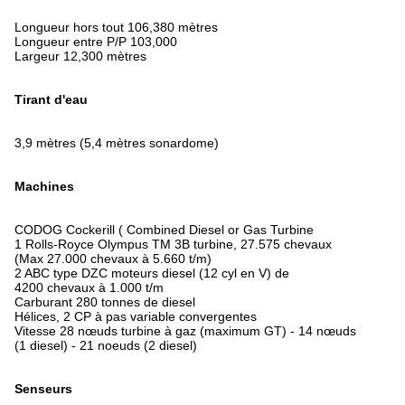
Longueur hors tout 106,380 mètres
Longueur entre P/P 103,000
Largeur 12,300 mètres
Tirant d'eau
3,9 mètres (5,4 mètres sonardome)
Machines
CODOG Cockerill ( Combined Diesel or Gas Turbine
1 Rolls-Royce Olympus TM 3B turbine, 27.575 chevaux
(Max 27.000 chevaux à 5.660 t/m)
2 ABC type DZC moteurs diesel (12 cyl en V) de
4200 chevaux à 1.000 t/m
Carburant 280 tonnes de diesel
Hélices, 2 CP à pas variable convergentes
Vitesse 28 nœuds turbine à gaz (maximum GT) - 14 nœuds
(1 diesel) - 21 noeuds (2 diesel)
Senseurs