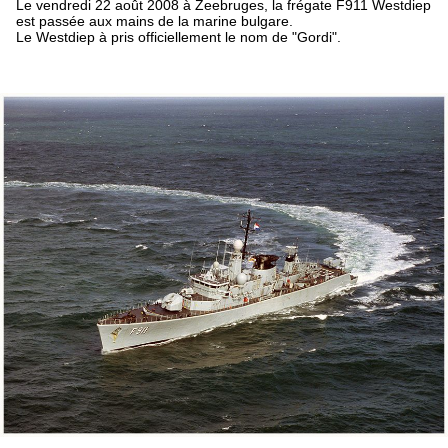
Le vendredi 22 août 2008 à Zeebruges, la frégate F911 Westdiep
est passée aux mains de la marine bulgare.
Le Westdiep à pris officiellement le nom de "Gordi".