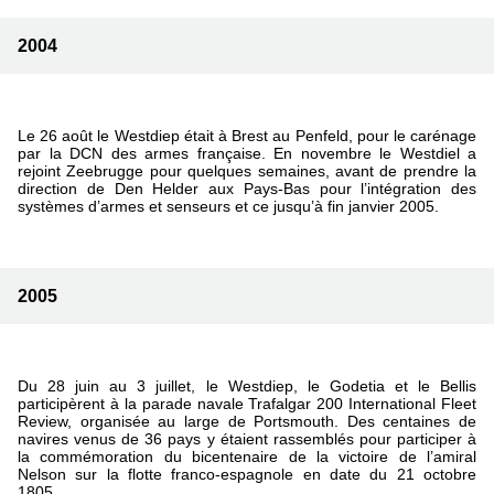
2004
Le 26 août le Westdiep était à Brest au Penfeld, pour le carénage
par la DCN des armes française. En novembre le Westdiel a
rejoint Zeebrugge pour quelques semaines, avant de prendre la
direction de Den Helder aux Pays-Bas pour l’intégration des
systèmes d’armes et senseurs et ce jusqu’à fin janvier 2005.
2005
Du 28 juin au 3 juillet, le Westdiep, le Godetia et le Bellis
participèrent à la parade navale Trafalgar 200 International Fleet
Review, organisée au large de Portsmouth. Des centaines de
navires venus de 36 pays y étaient rassemblés pour participer à
la commémoration du bicentenaire de la victoire de l’amiral
Nelson sur la flotte franco-espagnole en date du 21 octobre
1805.