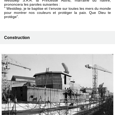
Westdiep S.A.R. la Princesse Astrid, marraine du navire,
prononcera les paroles suivantes :
" Westdiep, je te baptise et t’envoie sur toutes les mers du monde
pour montrer nos couleurs et protéger la paix. Que Dieu te
protège".
Construction