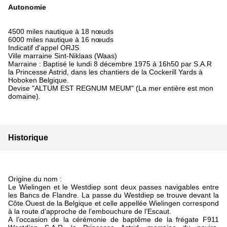
Autonomie
4500 miles nautique à 18 nœuds
6000 miles nautique à 16 nœuds
Indicatif d'appel ORJS
Ville marraine Sint-Niklaas (Waas)
Marraine : Baptisé le lundi 8 décembre 1975 à 16h50 par S.A.R
la Princesse Astrid, dans les chantiers de la Cockerill Yards à
Hoboken Belgique.
Devise "ALTUM EST REGNUM MEUM" (La mer entière est mon
domaine).
Historique
Origine du nom :
Le Wielingen et le Westdiep sont deux passes navigables entre
les Bancs de Flandre. La passe du Westdiep se trouve devant la
Côte Ouest de la Belgique et celle appellée Wielingen correspond
à la route d’approche de l’embouchure de l’Escaut.
A l’occasion de la cérémonie de baptême de la frégate F911