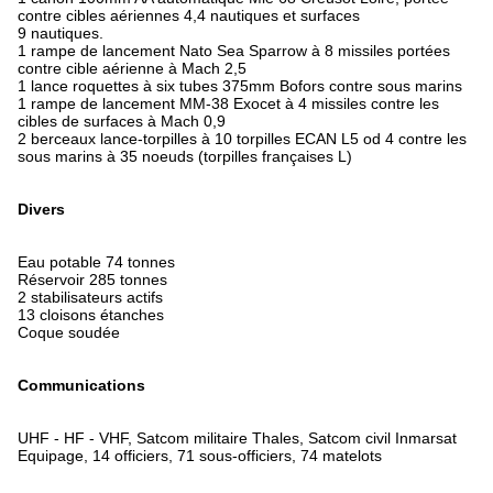
contre cibles aériennes 4,4 nautiques et surfaces
9 nautiques.
1 rampe de lancement Nato Sea Sparrow à 8 missiles portées
contre cible aérienne à Mach 2,5
1 lance roquettes à six tubes 375mm Bofors contre sous marins
1 rampe de lancement MM-38 Exocet à 4 missiles contre les
cibles de surfaces à Mach 0,9
2 berceaux lance-torpilles à 10 torpilles ECAN L5 od 4 contre les
sous marins à 35 noeuds (torpilles françaises L)
Divers
Eau potable 74 tonnes
Réservoir 285 tonnes
2 stabilisateurs actifs
13 cloisons étanches
Coque soudée
Communications
UHF - HF - VHF, Satcom militaire Thales, Satcom civil Inmarsat
Equipage, 14 officiers, 71 sous-officiers, 74 matelots