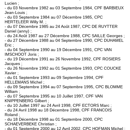
Lucien ;
- du 03 Novembre 1982 au 03 Septembre 1984, CPF BARBIEUX
Jean-Louis ;
- du 03 Septembre 1984 au 07 Décembre 1985, CPC
HERTELEER Willy M. ;
- du 07 Décembre 1985 au 24 Août 1987, CPC DE RUYTTER
Daniel (anny) ;
- du 24 Août 1987 au 27 Décembre 1988, CPC SAILLE Georges ;
- du 27 Décembre 1988 au 04 Septembre 1990, CPC DUHAMEL
Eric ;
- du 04 Septembre 1990 au 19 Décembre 1991, CPC VAN
IMSCHOOT Joris ;
- du 19 Décembre 1991 au 26 Novembre 1992, CPF ROSIERS
Jacques ;
- du 26 Novembre 1992 au 01 Septembre 1993, CPC COUCKE
Xavier ;
- du 01 Septembre 1993 au 09 Septembre 1994, CPF
HELLEMANS Michel ;
- du 09 Septembre 1994 au 07 Septembre 1995, CPC BLOMME
William ;
- du 07 Septembre 1995 au 10 Juillet 1997, CPF VAN
KNIPPENBERG Gilbert ;
- du 10 Juillet 1997 au 24 Avril 1998, CPF ECTORS Marc ;
- du 24 Avril 1998 au 18 Décembre 1998, CPF FRANCOIS
Roland ;
- du 18 Décembre 1998 au 01 Septembre 2000, CPC
SCHAEVERBEKE Christian ;
- du 01 Septembre 2000 au 12 Avril 2002, CPC HOFMAN Michel ;