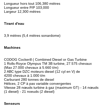
Longueur hors tout 106,380 mètres
Longueur entre P/P 103,000
Largeur 12,300 mètres
Tirant d'eau
3,9 mètres (5,4 mètres sonardome)
Machines
CODOG Cockerill ( Combined Diesel or Gas Turbine
1 Rolls-Royce Olympus TM 3B turbine, 27.575 chevaux
(Max 27.000 chevaux à 5.660 t/m)
2 ABC type DZC moteurs diesel (12 cyl en V) de
4200 chevaux à 1.000 t/m
Carburant 280 tonnes de diesel
Hélices, 2 CP à pas variable convergentes
Vitesse 28 nœuds turbine à gaz (maximum GT) - 14 nœuds
(1 diesel) - 21 noeuds (2 diesel)
Senseurs