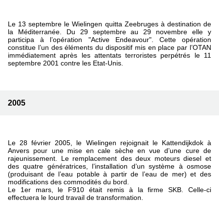
Le 13 septembre le Wielingen quitta Zeebruges à destination de
la Méditerranée. Du 29 septembre au 29 novembre elle y
participa à l’opération "Active Endeavour". Cette opération
constitue l’un des éléments du dispositif mis en place par l’OTAN
immédiatement après les attentats terroristes perpétrés le 11
septembre 2001 contre les Etat-Unis.
2005
Le 28 février 2005, le Wielingen rejoignait le Kattendijkdok à
Anvers pour une mise en cale sèche en vue d’une cure de
rajeunissement. Le remplacement des deux moteurs diesel et
des quatre génératrices, l’installation d’un système à osmose
(produisant de l’eau potable à partir de l’eau de mer) et des
modifications des commodités du bord.
Le 1er mars, le F910 était remis à la firme SKB. Celle-ci
effectuera le lourd travail de transformation.