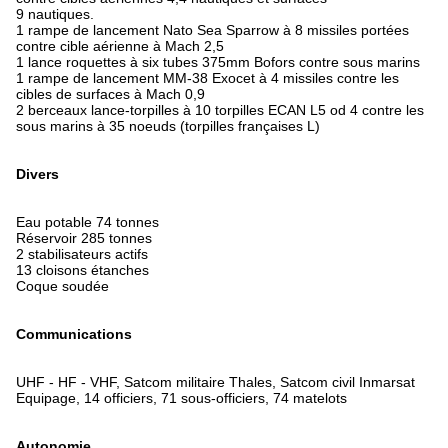
9 nautiques.
1 rampe de lancement Nato Sea Sparrow à 8 missiles portées
contre cible aérienne à Mach 2,5
1 lance roquettes à six tubes 375mm Bofors contre sous marins
1 rampe de lancement MM-38 Exocet à 4 missiles contre les
cibles de surfaces à Mach 0,9
2 berceaux lance-torpilles à 10 torpilles ECAN L5 od 4 contre les
sous marins à 35 noeuds (torpilles françaises L)
Divers
Eau potable 74 tonnes
Réservoir 285 tonnes
2 stabilisateurs actifs
13 cloisons étanches
Coque soudée
Communications
UHF - HF - VHF, Satcom militaire Thales, Satcom civil Inmarsat
Equipage, 14 officiers, 71 sous-officiers, 74 matelots
Autonomie