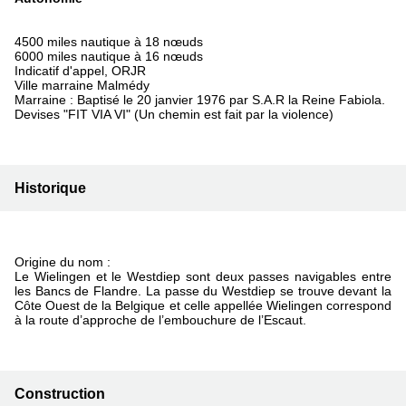
4500 miles nautique à 18 nœuds
6000 miles nautique à 16 nœuds
Indicatif d'appel, ORJR
Ville marraine Malmédy
Marraine : Baptisé le 20 janvier 1976 par S.A.R la Reine Fabiola.
Devises "FIT VIA VI" (Un chemin est fait par la violence)
Historique
Origine du nom :
Le Wielingen et le Westdiep sont deux passes navigables entre
les Bancs de Flandre. La passe du Westdiep se trouve devant la
Côte Ouest de la Belgique et celle appellée Wielingen correspond
à la route d’approche de l’embouchure de l’Escaut.
Construction