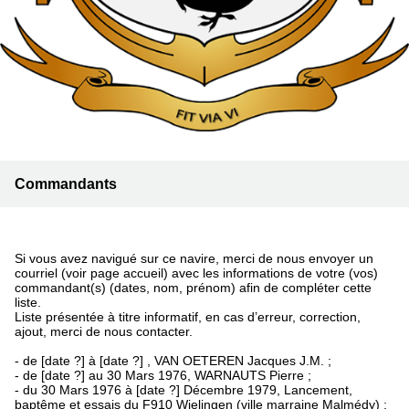
Commandants
Si vous avez navigué sur ce navire, merci de nous envoyer un
courriel (voir page accueil) avec les informations de votre (vos)
commandant(s) (dates, nom, prénom) afin de compléter cette
liste.
Liste présentée à titre informatif, en cas d’erreur, correction,
ajout, merci de nous contacter.
- de [date ?] à [date ?] , VAN OETEREN Jacques J.M. ;
- de [date ?] au 30 Mars 1976, WARNAUTS Pierre ;
- du 30 Mars 1976 à [date ?] Décembre 1979, Lancement,
baptême et essais du F910 Wielingen (ville marraine Malmédy) ;