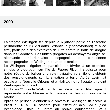
2000
La frégate Wielingen fait depuis le 6 janvier partie de l’escadre
permanrnte de l’OTAN dans l’Atlantique (Stanavforland) et à ce
titre, participe à des exercices de lutte contre le trafic de drogue
dans les Caraïbes. Des unités (frégates ou destroyers) anglaise,
allemande, néerlandaise, espagnole et canadienne
accompagnaient le Wielingen pour cet exercice.
Le Wielingen a également participé, en février, à un exercice-
simulacre d’ouragan sur l’île de Puerto Rico. Il s’agissait pour
notre frégate de baliser une voie navigable vers l’île et d’obtenir
des renseignements sur la situation à terre. Après avoir fait
escale à la Nouvelle Orléans et à Halifax, notre frégate a rejoint
Zeebruges le 09 avril.
Du 17 au 21 juin le Wielingen fait escale à Kiel en Allemagne. Il
représenta notre Marine à la Kielewoche, les journées de la
Marine.
Après sa période d’entretien à Anvers le Wielingen fit escale à
Brest du 6 au 10 octobre pour effectuer des SAT’s (Sea
Acceptance Trials) au profit du nouvel équipement EW (